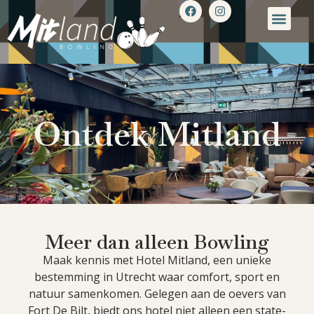
Ontdek Mitland
Meer dan alleen Bowling
Maak kennis met Hotel Mitland, een unieke
bestemming in Utrecht waar comfort, sport en
natuur samenkomen. Gelegen aan de oevers van
Fort De Bilt, biedt ons hotel niet alleen een state-