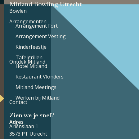
Mitland Bowling Utrecht
Bowlen
Arrangementen
Arrangement Fort
Arrangement Vesting
Kinderfeestje
Tafelgrillen
Ontdek Mitland
Hotel Mitland
Restaurant Vlonders
Mitland Meetings
Werken bij Mitland
Contact
Zien we je snel?
Adres
Ariënslaan 1
3573 PT Utrecht