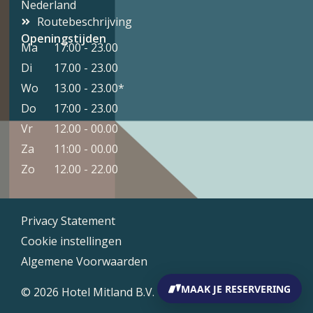
Nederland
Routebeschrijving
Openingstijden
Ma
17:00 - 23.00
Di
17.00 - 23.00
Wo
13.00 - 23.00*
Do
17:00 - 23.00
Vr
12.00 - 00.00
Za
11:00 - 00.00
Zo
12.00 - 22.00
Privacy Statement
Cookie instellingen
Algemene Voorwaarden
MAAK JE RESERVERING
© 2026 Hotel Mitland B.V.