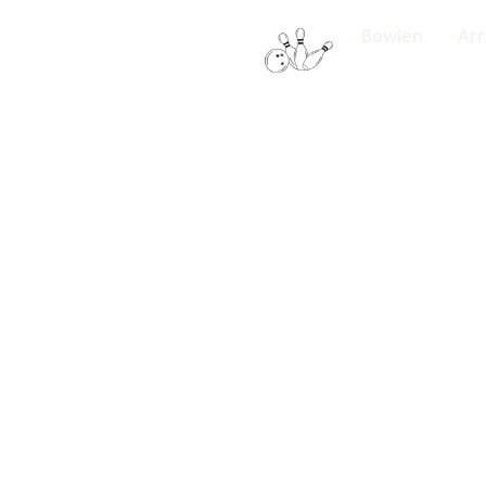
Bowlen
Ar