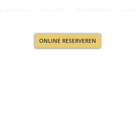
rangementen
Kerst 2026
Ontdek Mitland
Conta
ONLINE RESERVEREN