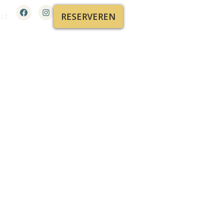
ct
RESERVEREN